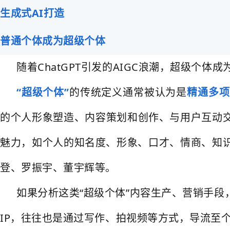
生成式AI打造
普通个体成为超级个体
随着ChatGPT引发的AIGC浪潮，超级个
“超级个体”
的传统定义通常被认为是
精通多项
的个人形象塑造、内容策划和创作、与用户互动交
魅力，如个人的知名度、形象、口才、情商、知
登、罗振宇、董宇辉等。
如果分析这类“超级个体”内容生产、营销手
IP，往往也是通过写作、拍视频等方式，导流至