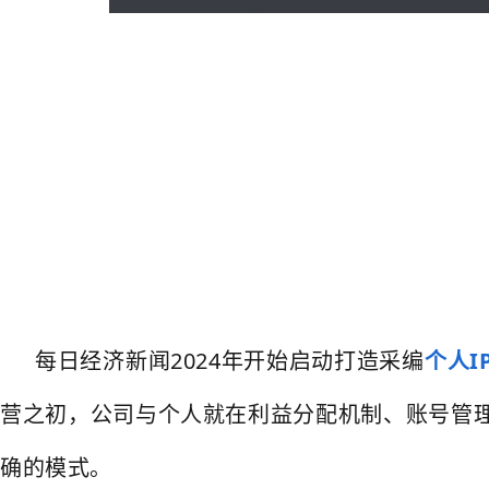
每日经济新闻2024年开始启动打造采编
个人I
营之初，公司与个人就在利益分配机制、账号管
确的模式。