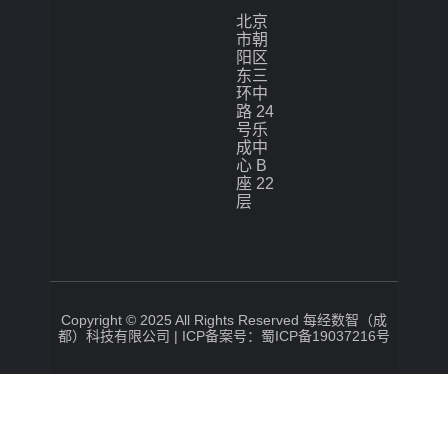
北京
市朝
阳区
东三
环中
路 24
号乐
成中
心 B
座 22
层
Copyright © 2025 All Rights Reserved 每经数智（成
都）科技有限公司 |
ICP备案号：蜀ICP备19037216号