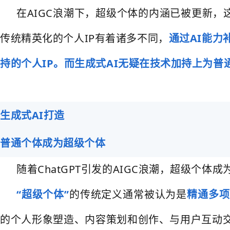
在AIGC浪潮下，超级个体的内涵已被更新
传统精英化的个人IP有着诸多不同，
通过AI能力
持的个人IP。而生成式AI无疑在技术加持上为
生成式AI打造
普通个体成为超级个体
随着ChatGPT引发的AIGC浪潮，超级个
“超级个体”
的传统定义通常被认为是
精通多项
的个人形象塑造、内容策划和创作、与用户互动交