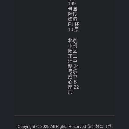
199
号国
际传
媒港
F1 楼
10 层
北京
市朝
阳区
东三
环中
路 24
号乐
成中
心 B
座 22
层
Copyright © 2025 All Rights Reserved 每经数智（成