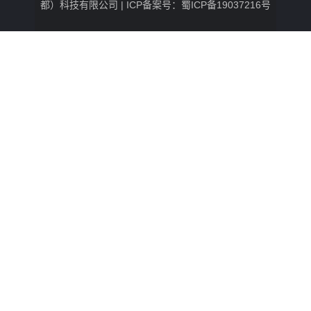
都）科技有限公司 |
ICP备案号：蜀ICP备19037216号