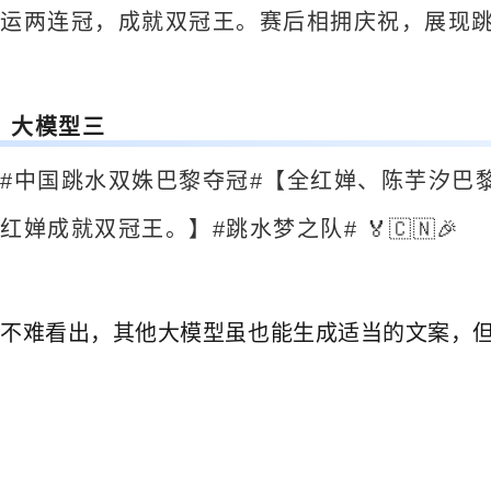
运两连冠，成就双冠王。赛后相拥庆祝，展现
大模型三
#中国跳水双姝巴黎夺冠#【全红婵、陈芋汐巴
红婵成就双冠王。】#跳水梦之队# 🏅🇨🇳🎉
不难看出，其他大模型虽也能生成适当的文案，