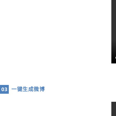
03
一键生成微博