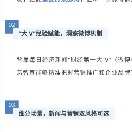
02
“大 V”
经验赋能，
洞察微博机制
背靠每日经济新闻“财经第一大 V”（微博粉
燕智宣能够精准把握营销推广和企业品牌
03
细分
场景
，
新闻与营销双风格可选