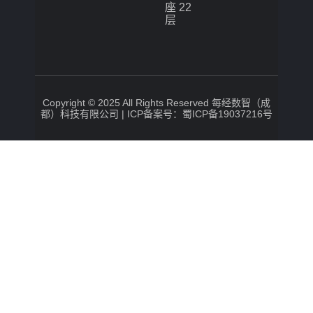
座 22
层
Copyright © 2025 All Rights Reserved 每经数智（成
都）科技有限公司 |
ICP备案号：蜀ICP备19037216号