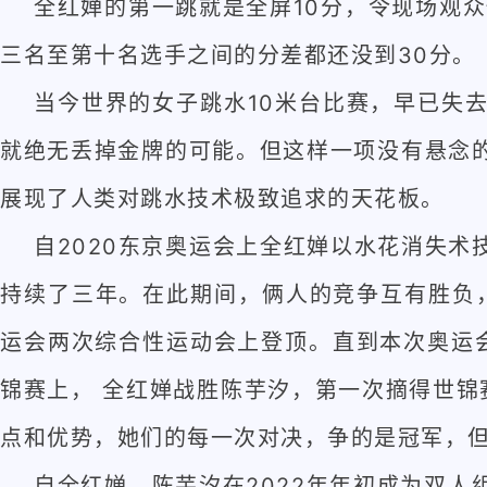
全红婵的第一跳就是全屏10分，令现场观
三名至第十名选手之间的分差都还没到30分。
当今世界的女子跳水10米台比赛，早已失
就绝无丢掉金牌的可能。但这样一项没有悬念
展现了人类对跳水技术极致追求的天花板。
自2020东京奥运会上全红婵以水花消失术
持续了三年。在此期间，俩人的竞争互有胜负，陈
运会两次综合性运动会上登顶。直到本次奥运
锦赛上， 全红婵战胜陈芋汐，第一次摘得世锦
点和优势，她们的每一次对决，争的是冠军，
自全红婵、陈芋汐在2022年年初成为双