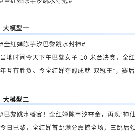
#全红婵陈芋汐跳水夺冠#
大模型一
#全红婵陈芋汐巴黎跳水封神#
当地时间今天下午巴黎女子 10 米台决赛，全红
年互有胜负。今全红婵夺冠成就“双冠王”，赛
大模型二
#巴黎跳水盛宴！全红婵陈芋汐夺金，再现“神仙
今日巴黎，全红婵首跳满分震撼全场，三跳后领