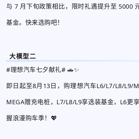
与 7 月下旬政策相比，限时礼遇提升至 5000 
基金。快来选购吧！
大模型二
#理想汽车七夕献礼# 🚗✨
即日起至8月13日，购理想汽车L6/L7/L8/L
MEGA赠充电桩，L7/L8/L9享选装基金，L
握浪漫购车季！💖