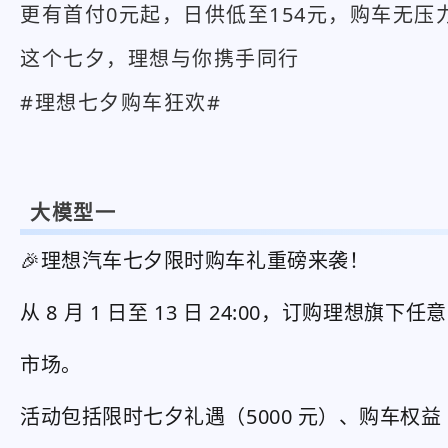
更有首付0元起，日供低至154元，购车无压
这个七夕，理想与你携手同行
#理想七夕购车狂欢#
大模型一
🎉理想汽车七夕限时购车礼重磅来袭！
从 8 月 1 日至 13 日 24:00，订购理想旗
市场。
活动包括限时七夕礼遇（5000 元）、购车权益