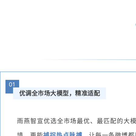
01
优调全市场大模型
，精准适配
雨燕智宣优选全市场最优、最匹配的大
境，更能
捕捉热点脉搏
，让每一条微博都