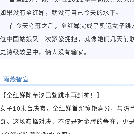
如果没有全红婵，就没有自己今天的水平。
在今天夺冠之后，全红婵完成了奥运女子跳水
位中国姑娘又一次紧紧拥抱，就像她们几天前联
史诗级较量中，俩人没有输家。
雨燕智宣
【全红婵陈芋汐巴黎跳水再封神！】
女子10米台决赛，全红婵首跳惊艳满分，与陈
奇。这场巅峰对决，不仅是对金牌的争夺，更