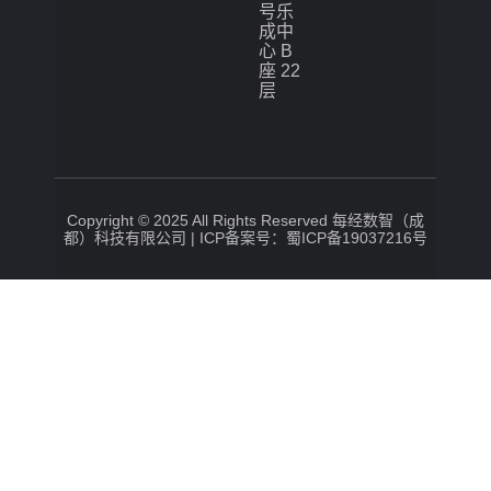
号乐
成中
心 B
座 22
层
Copyright © 2025 All Rights Reserved 每经数智（成
都）科技有限公司 |
ICP备案号：蜀ICP备19037216号