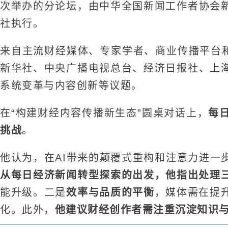
次举办的分论坛，由中华全国新闻工作者协会
社执行。
来自主流财经媒体、专家学者、商业传播平台和
新华社、中央广播电视总台、经济日报社、上
系统变革与内容创新等议题。
在“构建财经内容传播新生态”圆桌对话上，
每
挑战
。
他认为，在AI带来的颠覆式重构和注意力进一
从每日经济新闻转型探索的出发，他指出处理
能升级。二是
效率与品质的平衡
，媒体需在提
化。此外，
他建议财经创作者需注重沉淀知识