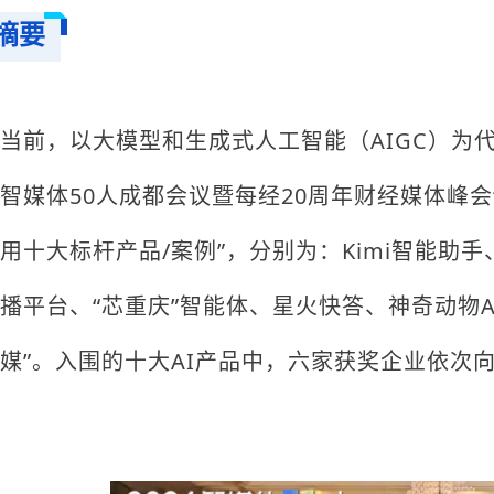
摘要
当前，以大模型和生成式人工智能（AIGC）为
智媒体50人成都会议暨每经20周年财经媒体峰会“
用十大标杆产品/案例”，分别为：Kimi智能助
播平台、“芯重庆”智能体、星火快答、神奇动物
媒”。入围的十大AI产品中，六家获奖企业依次