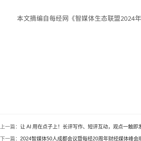
本文摘编自每经网《智媒体生态联盟2024
上一篇：
让 AI 用在点子上！长评写作、短评互动，观点一触
下一篇：
2024智媒体50人成都会议暨每经20周年财经媒体峰会