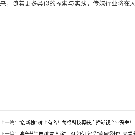
来，随着更多类似的探索与实践，传媒行业将在
上一篇：
“创新榜” 榜上有名！每经科技再获广播影视产业殊荣！
下一篇：
地产营销告别“老套路”，AI 如何“智造”流量爆款？来看