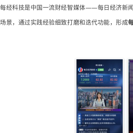
每经科技是中国一流财经智媒体——每日经济新闻
场景，通过实践经验细致打磨和迭代功能，形成