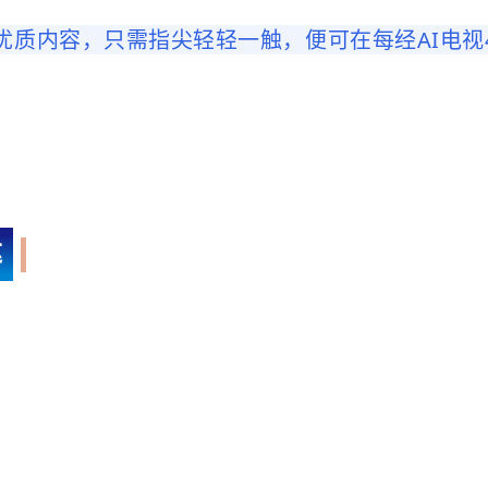
质内容，只需指尖轻轻一触，便可在每经AI电视4
达