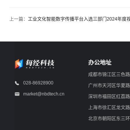
上一篇：
工业文化智能数字传播平台入选三部门2024年度
办公地址
成都市锦江区三色路3
028-86928900
广州市天河区华夏路 1
market@nbdtech.cn
深圳市福田区红荔路 20
上海市徐汇区龙文路 19
北京市朝阳区东三环中路