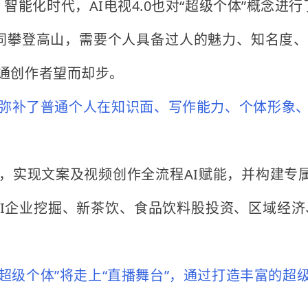
能化时代，AI电视4.0也对“超级个体”概念进
如同攀登高山，需要个人具备过人的魅力、知名度
通创作者望而却步。
加持弥补了普通个人在知识面、写作能力、个体形象
”，实现文案及视频创作全流程AI赋能，并构建专
AI企业挖掘、新茶饮、食品饮料股投资、区域经济
智媒“超级个体”将走上“直播舞台”，通过打造丰富的