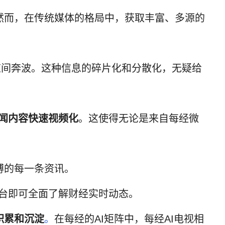
然而，在传统媒体的格局中，获取丰富、多源的
道间奔波。这种信息的碎片化和分散化，无疑给
新闻内容快速视频化
。这使得无论是来自每经微
搏的每一条资讯。
台即可全面了解财经实时动态。
积累和沉淀
。
在每经的AI矩阵中，每经AI电视相