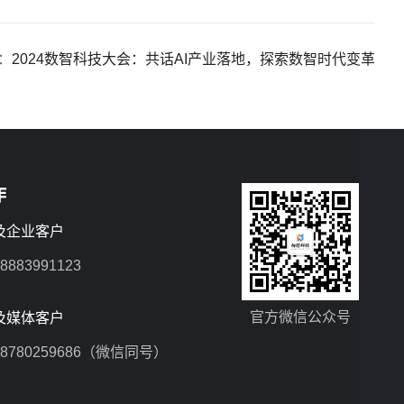
：
2024数智科技大会：共话AI产业落地，探索数智时代变革
作
及企业客户
883991123
官方微信公众号
及媒体客户
8780259686（微信同号）