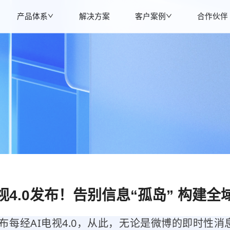
产品体系
解决方案
客户案例
合作伙伴
视4.0发布！告别信息“孤岛” 构建
布每经AI电视4.0，从此，无论是微博的即时性