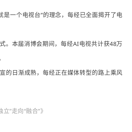
个人就是一个电视台”的理念，每经已全面揭开了电
方式。本届消博会期间，每经AI电视共计获48万
。
燕智宣的日渐成熟，每经正在媒体转型的路上乘风
独立”走向“融合”》