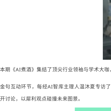
本期《AI煮酒》集结了顶尖行业领袖与学术大咖
金句互动环节，每经AI智库主理人温沐夏专访
开讨论，以犀利观点碰撞未来图景。