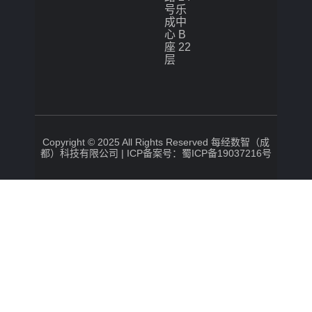
号乐
成中
心 B
座 22
层
Copyright © 2025 All Rights Reserved 每经数智（成
都）科技有限公司 |
ICP备案号：蜀ICP备19037216号