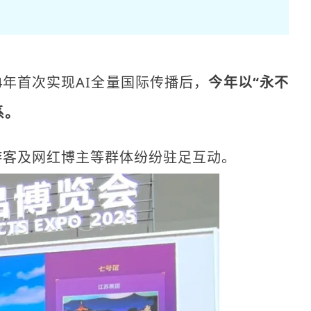
4年首次实现AI全量国际传播后，
今年以“永不
系
。
游客及网红博主等群体纷纷驻足互动。