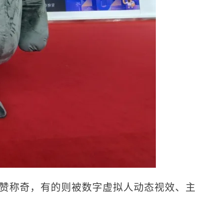
点赞称奇，有的则被数字虚拟人动态视效、主