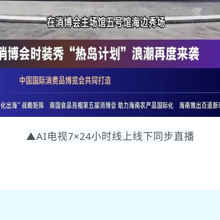
▲AI电视7×24小时线上线下同步直播