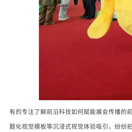
有的专注了解前沿科技如何赋能展会传播的前
题化视觉模板等沉浸式视觉体验吸引，纷纷