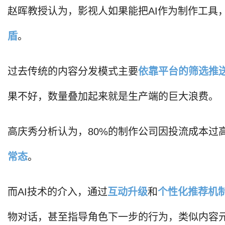
赵晖教授认为，影视人如果能把AI作为制作工具
盾
。
过去传统的内容分发模式主要
依靠平台的筛
选推
果不好，数量叠加起来就是生产端的巨大浪费。
高庆秀分析认为，80%的制作公司因投流成本过
常态
。
而AI技术的介入，通过
互动升级
和
个性化推荐机
物对话，甚至指导角色下一步的行为，类似内容元