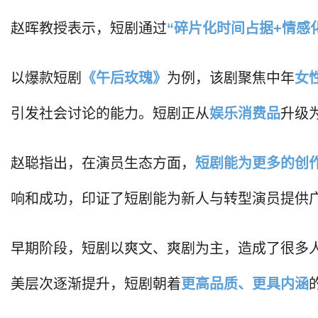
赵晖教授表示，短剧通过
“碎片化时间占据+情感
以爆款短剧
《午后玫瑰》
为例，该剧聚焦中年
女
引发社会讨论的能力。短剧正从
娱乐消费品
升级
赵聪指出，在演员生态方面，
短剧能为更多的创
响和成功，印证了短剧能为新人与转型演员提供
早期阶段，短剧以爽文、爽剧为主，造成了很多
美层次逐渐提升，短剧朝着
更高品质、更具内涵