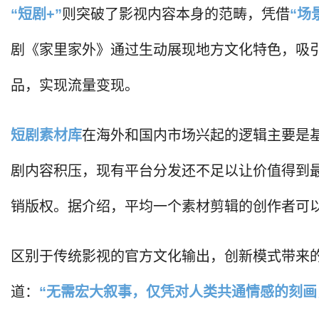
“短剧+”
则突破了影视内容本身的范畴，凭借
“场
剧《家里家外》通过生动展现地方文化特色，吸
品，实现流量变现。
短剧素材库
在海外和国内市场兴起的逻辑主要是
剧内容积压，现有平台分发还不足以让价值得到
销版权。据介绍，平均一个素材剪辑的创作者可以
区别于传统影视的官方文化输出，创新模式带来的
道：
“无需宏大叙事，仅凭对人类共通情感的刻