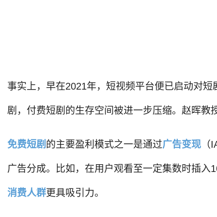
事实上，早在2021年，短视频平台便已启动对
剧，付费短剧的生存空间被进一步压缩。赵晖教
免费短剧
的主要盈利模式之一是通过
广告变现
（
广告分成。比如，在用户观看至一定集数时插入
消费人群
更具吸引力。