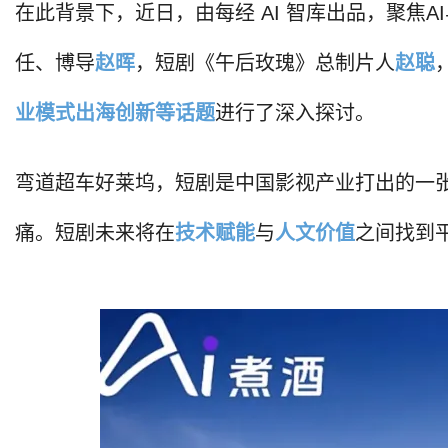
在此背景下，近日，由每经 AI 智库出品，聚焦
任、博导
赵晖
，短剧《午后玫瑰》总制片人
赵聪
业模式出海创新等话题
进行了深入探讨。
弯道超车好莱坞，短剧是中国影视产业打出的一张
痛。短剧未来将在
技术赋能
与
人文价值
之间找到