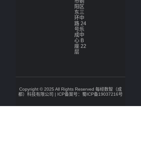
市朝
阳区
东三
环中
路 24
号乐
成中
心 B
座 22
层
Copyright © 2025 All Rights Reserved 每经数智（成
都）科技有限公司 |
ICP备案号：蜀ICP备19037216号