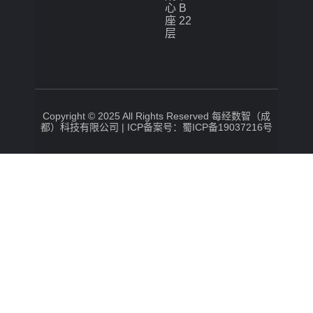
心 B
座 22
层
Copyright © 2025 All Rights Reserved 每经数智（成
都）科技有限公司 |
ICP备案号：蜀ICP备19037216号