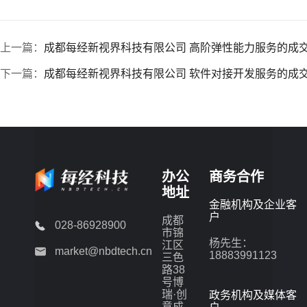
上一篇：
成都每经新视界科技有限公司 高阶弹性能力服务的成
下一篇：
成都每经新视界科技有限公司 软件对接开发服务的成
办公
商务合作
地址
金融机构及企业客
户
成都
028-86928900
市锦
杨先生：
江区
market@nbdtech.cn
18883991123
三色
路38
号博
瑞·创
政务机构及媒体客
意成