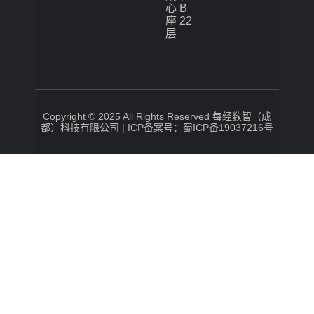
心 B
座 22
层
Copyright © 2025 All Rights Reserved 每经数智（成
都）科技有限公司 |
ICP备案号：蜀ICP备19037216号