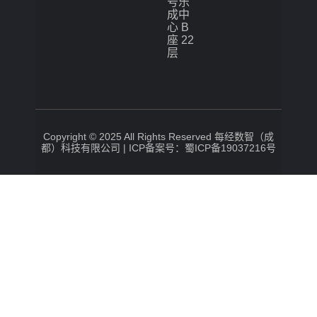
号乐
成中
心 B
座 22
层
Copyright © 2025 All Rights Reserved 每经数智（成
都）科技有限公司 |
ICP备案号：蜀ICP备19037216号