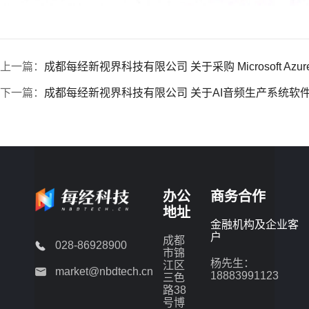
上一篇：
成都每经新视界科技有限公司 关于采购 Microsoft A
下一篇：
成都每经新视界科技有限公司 关于AI音频生产系统软
办公
商务合作
地址
金融机构及企业客
户
成都
028-86928900
市锦
杨先生：
江区
market@nbdtech.cn
18883991123
三色
路38
号博