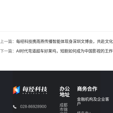
上一篇：
每经科技携雨燕传播智能体现身深圳文博会，共赴文化
下一篇：
AI时代弯道超车好莱坞，短剧如何成为中国影视的王炸
办公
商务合作
地址
金融机构及企业客
户
成都
028-86928900
市锦