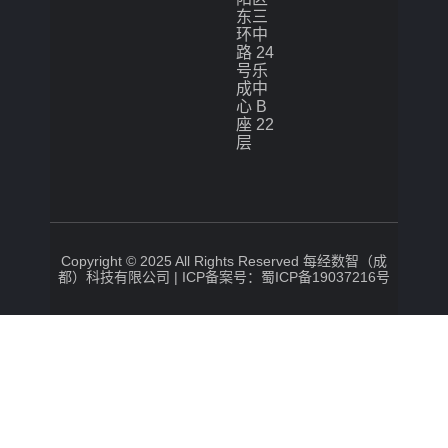
东三
环中
路 24
号乐
成中
心 B
座 22
层
Copyright © 2025 All Rights Reserved 每经数智（成
都）科技有限公司 |
ICP备案号：蜀ICP备19037216号