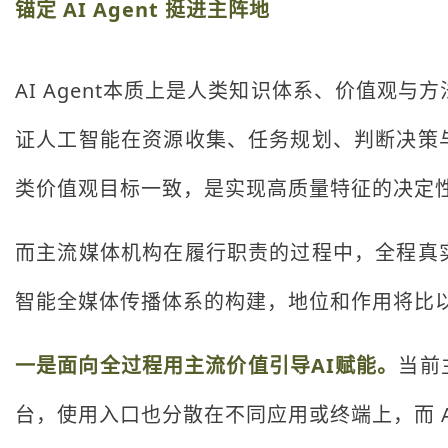
锚定 AI Agent 挺进主阵地
AI Agent本质上是人类知识体系、价值观与
证人工智能在资源收集、任务规划、判断决策
类价值观目标一致，是实现高质量特征的决定
而主流媒体机构在履行职责的过程中，全程真
智能全媒体传播体系的构建，地位和作用将比
一是面向全过程用主流价值引导AI赋能。
当前
台，使用入口也分散在不同应用或终端上，而 A