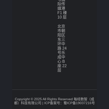
际传
媒港
F1 楼
10 层
北京
市朝
阳区
东三
环中
路 24
号乐
成中
心 B
座 22
层
Copyright © 2025 All Rights Reserved 每经数智（成
都）科技有限公司 |
ICP备案号：蜀ICP备19037216号