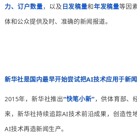
力、订户数量
，以及
日发稿量
和
年发稿量
等因
体和公众提供及时、准确的新闻报道。
新华社是国内最早开始尝试把AI技术应用于新
2015年，新华社推出
“快笔小新”
，供体育部、
来，新华社持续追踪AI技术前沿成果，创造性
AI技术再造新闻生产。