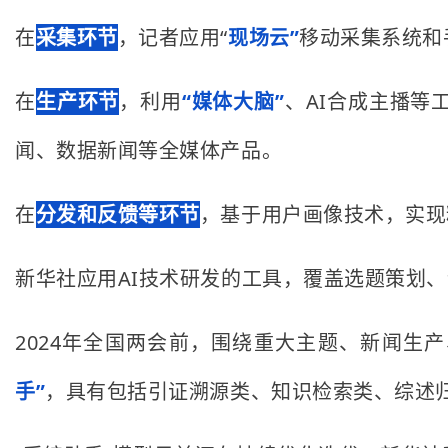
在
采集环节
，记者应用“
现场云”
移动采集系统和
在
生产环节
，利用
“媒体大脑”
、AI合成主播等
闻、数据新闻等全媒体产品。
在
分发和反馈等环节
，基于用户画像技术，实现
新华社应用AI技术研发的工具，覆盖选题策划
2024年全国两会前，围绕重大主题、新闻
手”
，具有包括引证溯源类、知识检索类、综述