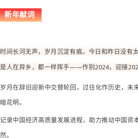
新年献词
时间长河无声，岁月沉淀有痕。今日和昨日没有太
是人在异乡，都一样挥手——作别2024，迎接202
岁月在辞旧迎新中交替轮回，过往化作历史，未
暗花明。
记录中国经济高质量发展进程，助力推动中国资
然。