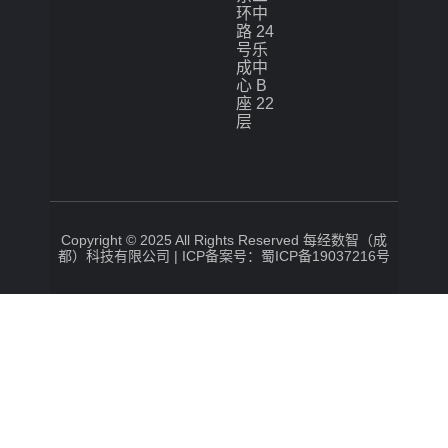
环中
路 24
号乐
成中
心 B
座 22
层
Copyright © 2025 All Rights Reserved 每经数智（成
都）科技有限公司 |
ICP备案号：蜀ICP备19037216号