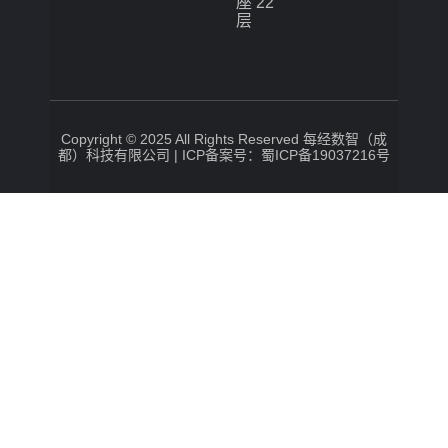
座 22
层
Copyright © 2025 All Rights Reserved 每经数智（成
都）科技有限公司 |
ICP备案号：蜀ICP备19037216号