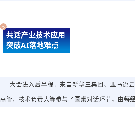
2
共话产业技术应用
突破AI落地难点
大会进入后半程，来自新华三集团、亚马逊云
高管、技术负责人等参与了圆桌对话环节，
由每