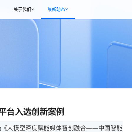
关于我们
最新动态
播平台入选创新案例
选
《大模型深度赋能媒体智创融合——中国智能