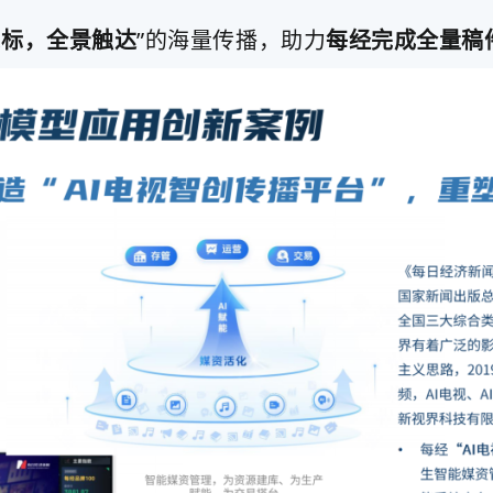
鼠标，全景触达
”的海量传播，助力
每经完成全量稿