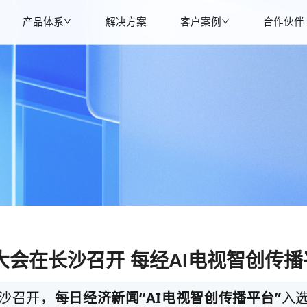
产品体系
解决方案
客户案例
合作伙伴
体大会在长沙召开 每经AI电视智创传
长沙召开，
每日经济新闻“AI电视智创传播平台”
入