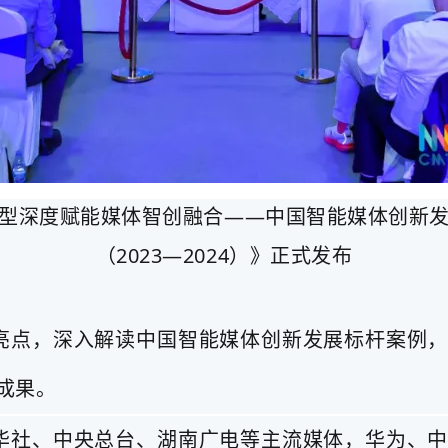
型深度赋能媒体智创融合——中国智能媒体创新
（2023—2024）》正式发布
亮点，深入解读中国智能媒体创新发展标杆案例
成果。
华社、中央总台、湖南广电等主流媒体，华为、