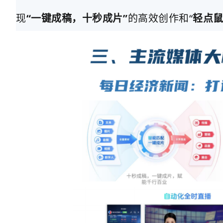
现
“一键成稿，十秒成片”
的高效创作和“
轻点