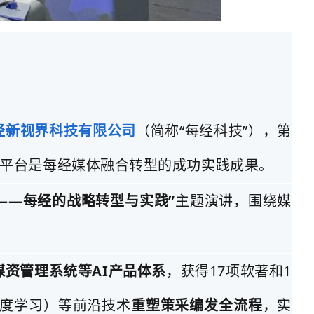
经新视界科技有限公司
（简称“每经科技”），第
播平台是每经媒体融合转型的成功实践成果。
用——每经的战略转型与实践”
主题演讲，围绕媒
媒资管理系统等AI产品体系
，获得17项软著和1
深度学习）等前沿技术
重塑策采编发全流程
，实